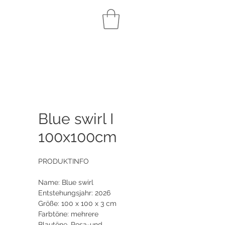
Blue swirl I
100x100cm
PRODUKTINFO
Name: Blue swirl
Entstehungsjahr: 2026
Größe: 100 x 100 x 3 cm
Farbtöne: mehrere
Blautöne, Rosa-und